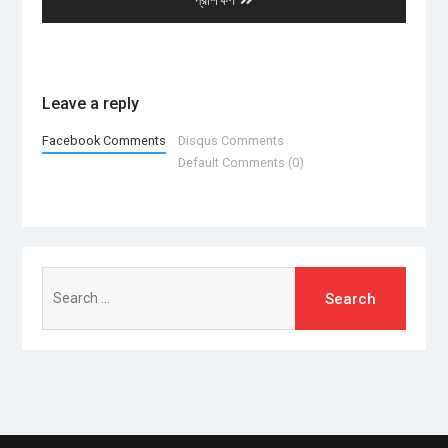
Leave a reply
Facebook Comments
Disqus Comments
Default Comments (0)
Search
for: