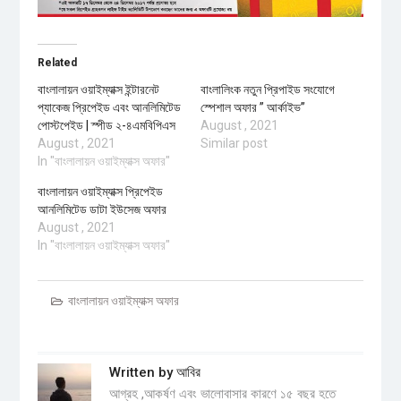
Related
বাংলালায়ন ওয়াইম্যাক্স ইন্টারনেট
বাংলালিংক নতুন প্রিপাইড সংযোগে
প্যাকেজ প্রিপেইড এবং আনলিমিটেড
স্পেশাল অফার ” আর্কাইভ”
পোস্টপেইড | স্পীড ২-৪এমবিপিএস
August , 2021
August , 2021
Similar post
In "বাংলালায়ন ওয়াইম্যাক্স অফার"
বাংলালায়ন ওয়াইম্যাক্স প্রিপেইড
আনলিমিটেড ডাটা ইউসেজ অফার
August , 2021
In "বাংলালায়ন ওয়াইম্যাক্স অফার"
বাংলালায়ন ওয়াইম্যাক্স অফার
Written by
আবির
আগ্রহ ,আকর্ষণ এবং ভালোবাসার কারণে ১৫ বছর হতে