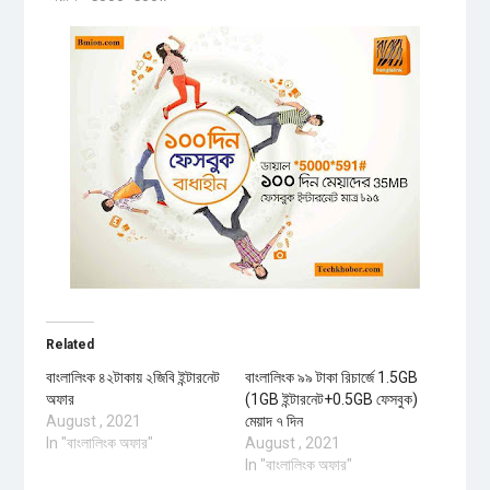
Related
বাংলালিংক ৪২টাকায় ২জিবি ইন্টারনেট
বাংলালিংক ৯৯ টাকা রিচার্জে 1.5GB
অফার
(1GB ইন্টারনেট+0.5GB ফেসবুক)
August , 2021
মেয়াদ ৭ দিন
In "বাংলালিংক অফার"
August , 2021
In "বাংলালিংক অফার"