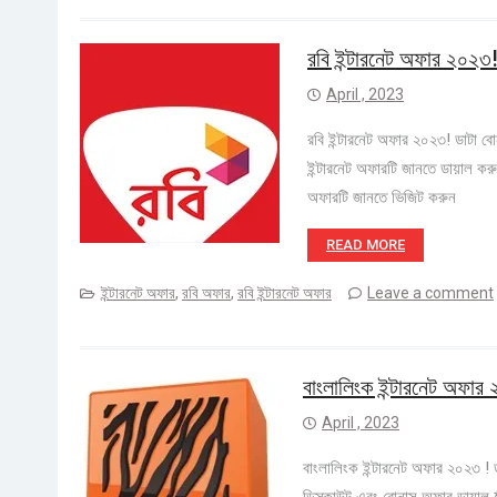
রবি ইন্টারনেট অফার ২০২৩
April , 2023
রবি ইন্টারনেট অফার ২০২৩! ডাটা বোন
ইন্টারনেট অফারটি জানতে ডায়াল
অফারটি জানতে ভিজিট করুন
READ MORE
ইন্টারনেট অফার
,
রবি অফার
,
রবি ইন্টারনেট অফার
Leave a comment
বাংলালিংক ইন্টারনেট অফার
April , 2023
বাংলালিংক ইন্টারনেট অফার ২০২৩ 