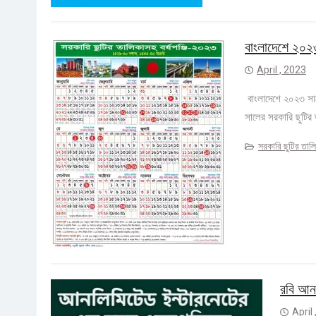
বাংলাদেশে ২০২৩
April , 2023
বাংলাদেশে ২০২৩ সাল
সালের সরকারি ছুট
সরকারি ছুটির তাল
রবি আনল
April