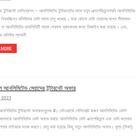
 ইন্টারনেট সেলিব্রেশন – আনলিমিটেড ইন্টারনেটের সাথে নতুন এক্সপেরিয়েন্স!!রবি আনলিমিটেড
 নিরবচ্ছিন্ন ভলিউমের ডেটা প্যাক চালু করেছে। যারা কোনো ডেটা মেয়াদের মধ্যে সীমাবদ্ধ
 না আনলিমিটেড ভ্যালিডিটি প্যাক সেরকম গ্রাহকদের জন্য ডিজাইন করা হয়েছে। এবং,
ড ভলিউম প্যাকটি
 MORE
ল আনলিমিটেড মেয়াদের ইন্টারনেট অফার
 , 2023
আনলিমিটেড ইন্টারনেট অফারবন্ধুদের #১ নেটওয়ার্কে সেলিব্রেট করুন আনলিমিটেড ডেটা!
আপনাকে আনলিমিটেড ডেটা অফার করছে আনলিমিটেড ডেটা এক্সপেরিয়েন্স এবং ডেটা কম্বোর
পনার লাইভকে সহজ করতে। চালু করা হয়েছে কিছু নতুন আনলিমিটেড অফার। মূল্য (টাকা)