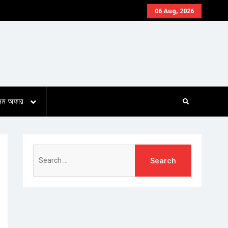
06 Aug, 2026
সিম অফার
Search
for: