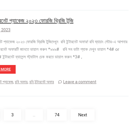
টারনেট প্যাকেজ ২০২৩ ফোরজি থ্রিজি টুজি
 , 2023
রনেট প্যাকেজ ২০২৩ ফোরজি থ্রিজি টুজিদেখুন রবি ইন্টারনেট অফার! রবি ঘ্যাচাং স্টোর-এ আপনার
ন্টারনেট অফারটি জানতে ডায়াল করুন *৯৯৯# রবি সব ডাটা প্যাক দেখুন ডায়াল *4# or
ন্টারনেট ব্যালেন্স স্ট্যাটাস চেক করতে ডায়াল করুন *3# ,
 MORE
েট প্যাকেজ
,
রবি অফার
,
রবি ইন্টারনেট অফার
Leave a comment
3
…
74
Next