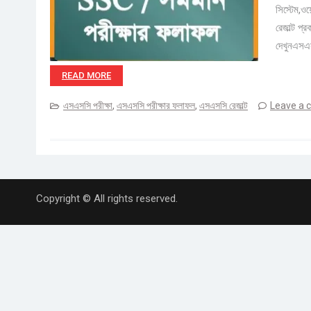
সিস্টেম,
রেজাল্ট প
দেখুনএসএস
READ MORE
এসএসসি পরীক্ষা
,
এসএসসি পরীক্ষার ফলাফল
,
এসএসসি রেজাল্ট
Leave a
Copyright © All rights reserved.