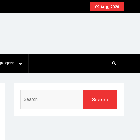
09 Aug, 2026
সিম অফার
Search
for: